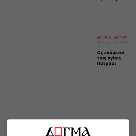
ΔΙΑΛΟΓΟΣ
ΔΙΑΦΟΡΑ
08 Αυγούστου 2026
9:32
Ως επόμενοι
τοις αγίοις
Πατράσι