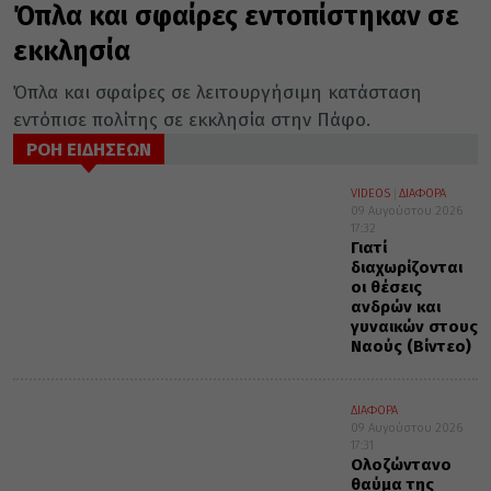
Όπλα και σφαίρες εντοπίστηκαν σε
εκκλησία
Όπλα και σφαίρες σε λειτουργήσιμη κατάσταση
εντόπισε πολίτης σε εκκλησία στην Πάφο.
ΡΟΗ ΕΙΔΗΣΕΩΝ
VIDEOS
ΔΙΑΦΟΡΑ
09 Αυγούστου 2026
17:32
Γιατί
διαχωρίζονται
οι θέσεις
ανδρών και
γυναικών στους
Ναούς (Βίντεο)
ΔΙΑΦΟΡΑ
09 Αυγούστου 2026
17:31
Ολοζώντανο
θαύμα της