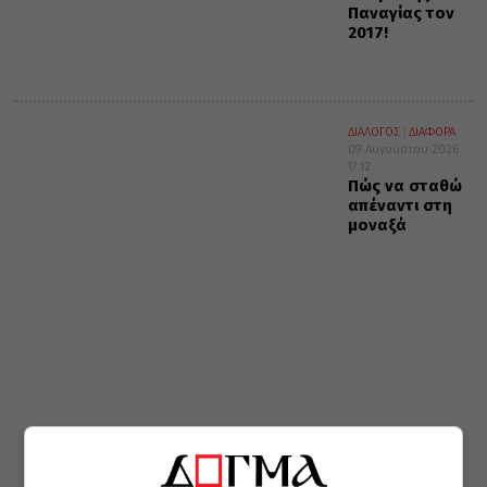
Παναγίας τον
2017!
ΔΙΑΛΟΓΟΣ
ΔΙΑΦΟΡΑ
09 Αυγούστου 2026
17:12
Πώς να σταθώ
απέναντι στη
μοναξά