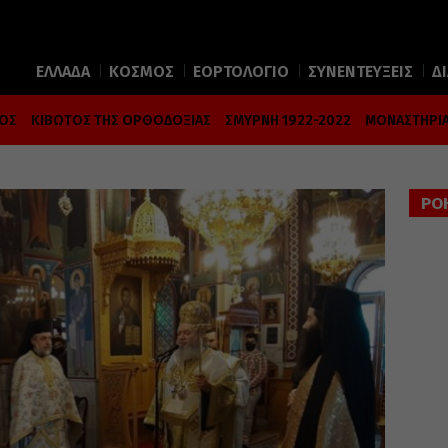
ΕΛΛΑΔΑ
ΚΟΣΜΟΣ
ΕΟΡΤΟΛΟΓΙΟ
ΣΥΝΕΝΤΕΥΞΕΙΣ
Δ
ΜΟΣ
ΚΙΒΩΤΟΣ ΤΗΣ ΟΡΘΟΔΟΞΙΑΣ
ΣΜΥΡΝΗ 1922-2022
ΜΟΝΑΣΤΗΡΙΑ
ΡΟ