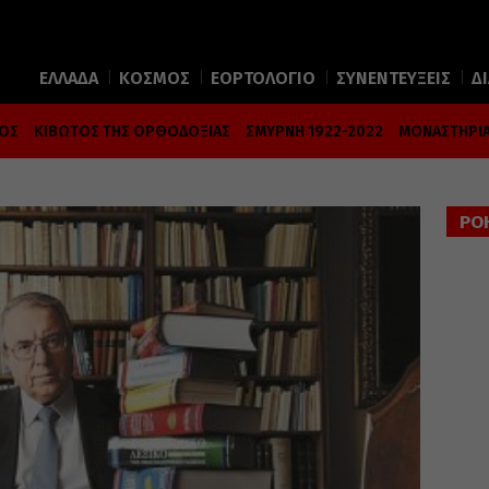
ΕΛΛΑΔΑ
ΚΟΣΜΟΣ
ΕΟΡΤΟΛΟΓΙΟ
ΣΥΝΕΝΤΕΥΞΕΙΣ
Δ
ΜΟΣ
ΚΙΒΩΤΟΣ ΤΗΣ ΟΡΘΟΔΟΞΙΑΣ
ΣΜΥΡΝΗ 1922-2022
ΜΟΝΑΣΤΗΡΙΑ
ΡΟ