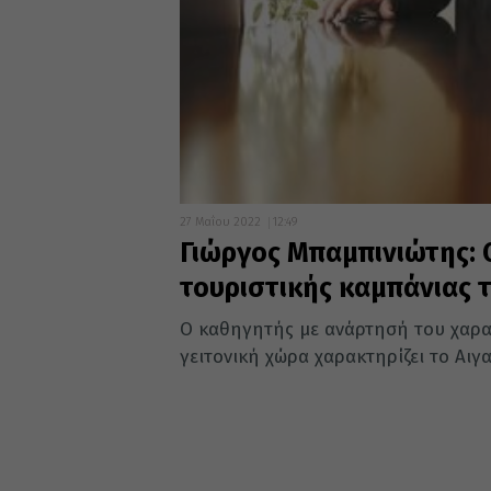
27 Μαΐου 2022
12:49
Γιώργος Μπαμπινιώτης: 
τουριστικής καμπάνιας 
Ο καθηγητής με ανάρτησή του χαρακ
γειτονική χώρα χαρακτηρίζει το Αιγαί