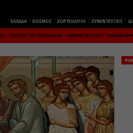
ΕΛΛΑΔΑ
ΚΟΣΜΟΣ
ΕΟΡΤΟΛΟΓΙΟ
ΣΥΝΕΝΤΕΥΞΕΙΣ
Δ
ΜΟΣ
ΚΙΒΩΤΟΣ ΤΗΣ ΟΡΘΟΔΟΞΙΑΣ
ΣΜΥΡΝΗ 1922-2022
ΜΟΝΑΣΤΗΡΙΑ
ΡΟ