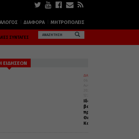
ΙΑΛΟΓΟΣ
ΔΙΑΦΟΡΑ
ΜΗΤΡΟΠΟΛΕΙΣ
ΚΕΣ ΣΥΝΤΑΓΕΣ
Η ΕΙΔΗΣΕΩΝ
ΔΙΑΛΟΓΟΣ
06
Αυγούστου
2026
12:32
Ιδού
βαδίζω
προς
Θεία
Κοινωνία