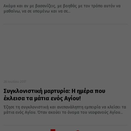
Ακόμα και αν με βασανίζεις, με βοηθάς με τον τρόπο αυτόν να
μαθαίνω, να σε υπομένω και να σε...
28 Ιουλίου 2017
Συγκλονιστική μαρτυρία: Η ημέρα που
έκλεισα τα μάτια ενός Αγίου!
Έζησε τη συγκλονιστική και ανεπανάληπτη εμπειρία να κλείσει τα
μάτια ενός Αγίου. Όταν ακούει το όνομα του νεοφανούς Αγίου...