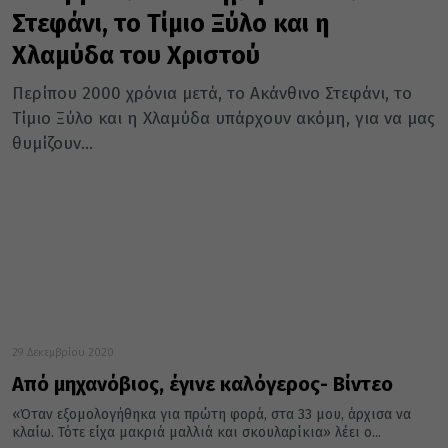
Στεφάνι, το Τίμιο Ξύλο και η
Χλαμύδα του Χριστού
Περίπου 2000 χρόνια μετά, το Ακάνθινο Στεφάνι, το
Τίμιο Ξύλο και η Χλαμύδα υπάρχουν ακόμη, για να μας
θυμίζουν...
29 Δεκεμβρίου 2020
Από μηχανόβιος, έγινε καλόγερος- Βίντεο
«Όταν εξομολογήθηκα για πρώτη φορά, στα 33 μου, άρχισα να
κλαίω. Τότε είχα μακριά μαλλιά και σκουλαρίκια» λέει ο...