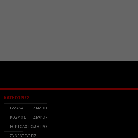
ΚΑΤΗΓΟΡΙΕΣ
ΕΛΛΑΔΑ
ΔΙΑΛΟΓΟΣ
ΚΟΣΜΟΣ
ΔΙΑΦΟΡΑ
ΕΟΡΤΟΛΟΓΙΟ
ΜΗΤΡΟΠΟΛΕΙΣ
ΣΥΝΕΝΤΕΥΞΕΙΣ