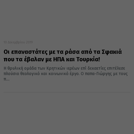
10 Δεκεμβρίου 2019
Οι επαναστάτες με τα ράσα από τα Σφακιά
που τα έβαλαν με ΗΠΑ και Τουρκία!
Η θρυλική ομάδα των Κρητικών ιερέων επί δεκαετίες επιτέλεσε
πλούσιο θεολογικό και κοινωνικό έργο. Ο παπα-Γιώργης με τους
π....