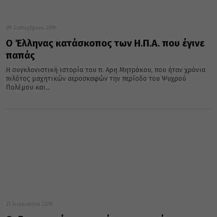
09 Σεπτεμβρίου 2019
Ο Έλληνας κατάσκοπος των Η.Π.Α. που έγινε
παπάς
Η συγκλονιστική ιστορία του π. Αρη Μητράκου, που ήταν χρόνια
πιλότος μαχητικών αεροσκαφών την περίοδο του Ψυχρού
Πολέμου και...
31 Αυγούστου 2019