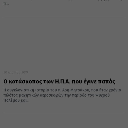
π....
30 Απριλίου 2019
Ο κατάσκοπος των Η.Π.Α. που έγινε παπάς
Η συγκλονιστική ιστορία του π. Αρη Μητράκου, που ήταν χρόνια
πιλότος μαχητικών αεροσκαφών την περίοδο του Ψυχρού
Πολέμου και...