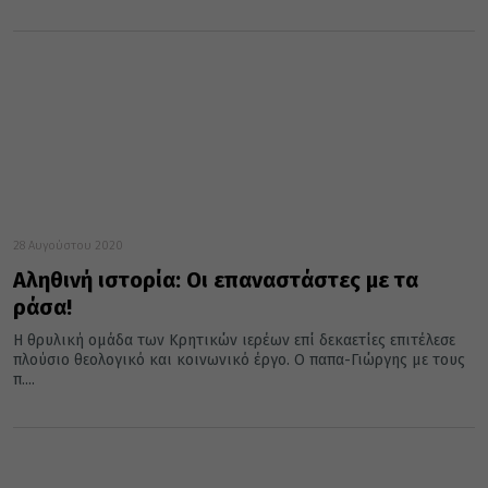
28 Αυγούστου 2020
Αληθινή ιστορία: Οι επαναστάστες με τα
ράσα!
Η θρυλική ομάδα των Κρητικών ιερέων επί δεκαετίες επιτέλεσε
πλούσιο θεολογικό και κοινωνικό έργο. Ο παπα-Γιώργης με τους
π....