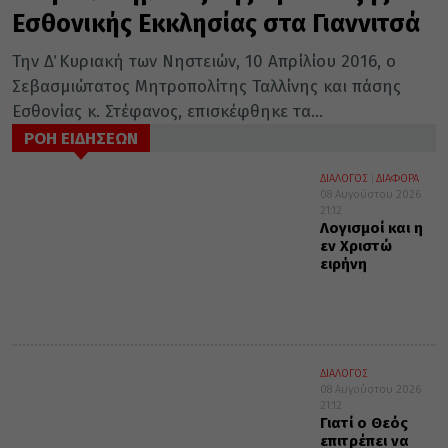
Εσθονικής Εκκλησίας στα Γιαννιτσά
Την Δ΄ Κυριακή των Νηστειών, 10 Απρίλίου 2016, ο
Σεβασμιώτατος Μητροπολίτης Ταλλίνης και πάσης
Εσθονίας κ. Στέφανος, επισκέφθηκε τα...
ΡΟΗ ΕΙΔΗΣΕΩΝ
ΔΙΑΛΟΓΟΣ
ΔΙΑΦΟΡΑ
08 Αυγούστου 2026
21:12
Λογισμοί και η
εν Χριστώ
ειρήνη
ΔΙΑΛΟΓΟΣ
08 Αυγούστου 2026
21:12
Γιατί ο Θεός
επιτρέπει να