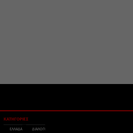
ΚΑΤΗΓΟΡΙΕΣ
ΕΛΛΑΔΑ
ΔΙΑΛΟΓΟΣ