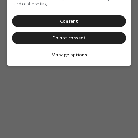
and cookie settings.
Consent
Do not consent
Manage options