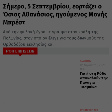
Σήμερα, 5 Σεπτεμβρίου, εορτάζει ο
Όσιος Αθανάσιος, ηγούμενος Μονής
Μπρέστ
Από την φυλακή έγραψε γράμμα στον κράλη της
Πολωνίας, στον οποίον έλεγε για τους διωγμούς της
Ορθοδόξου Εκκλησίας και...
ΡΟΗ ΕΙΔΗΣΕΩΝ
ΔΙΑΦΟΡΑ
07 Αυγούστου 2026
11:39
Γιατί στη Ρόδο
αποκαλούν την
Παναγια
Τσαμπίκα
Uncategorized