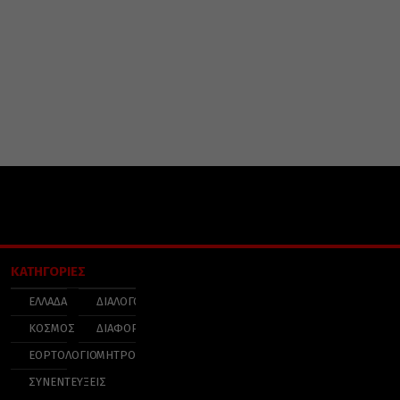
ΚΑΤΗΓΟΡΙΕΣ
ΕΛΛΑΔΑ
ΔΙΑΛΟΓΟΣ
ΚΟΣΜΟΣ
ΔΙΑΦΟΡΑ
ΕΟΡΤΟΛΟΓΙΟ
ΜΗΤΡΟΠΟΛΕΙΣ
ΣΥΝΕΝΤΕΥΞΕΙΣ