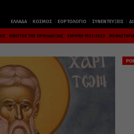
ΕΛΛΑΔΑ
ΚΟΣΜΟΣ
ΕΟΡΤΟΛΟΓΙΟ
ΣΥΝΕΝΤΕΥΞΕΙΣ
Δ
ΜΟΣ
ΚΙΒΩΤΟΣ ΤΗΣ ΟΡΘΟΔΟΞΙΑΣ
ΣΜΥΡΝΗ 1922-2022
ΜΟΝΑΣΤΗΡΙΑ
ΡΟ