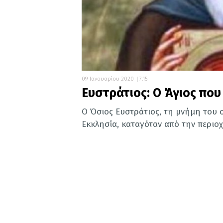
09 Ιανουαρίου 2020
7:15
Ευστράτιος: Ο Άγιος που
Ο Όσιος Ευστράτιος, τη μνήμη του ο
Εκκλησία, καταγόταν από την περιοχή