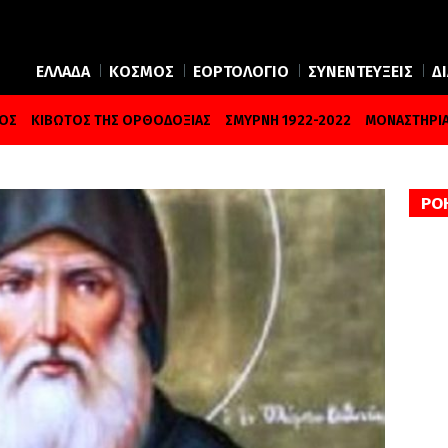
ΕΛΛΑΔΑ
ΚΟΣΜΟΣ
ΕΟΡΤΟΛΟΓΙΟ
ΣΥΝΕΝΤΕΥΞΕΙΣ
Δ
ΜΟΣ
ΚΙΒΩΤΟΣ ΤΗΣ ΟΡΘΟΔΟΞΙΑΣ
ΣΜΥΡΝΗ 1922-2022
ΜΟΝΑΣΤΗΡΙΑ
ΡΟ