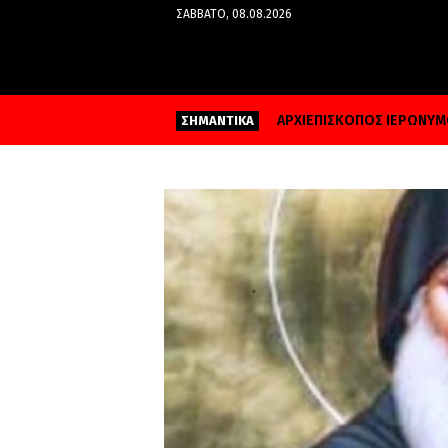
ΣΆΒΒΑΤΟ, 08.08.2026
ΑΡΧΙΕΠΙΣΚΟΠΟΣ ΙΕΡΩΝΥ
ΣΗΜΑΝΤΙΚΑ