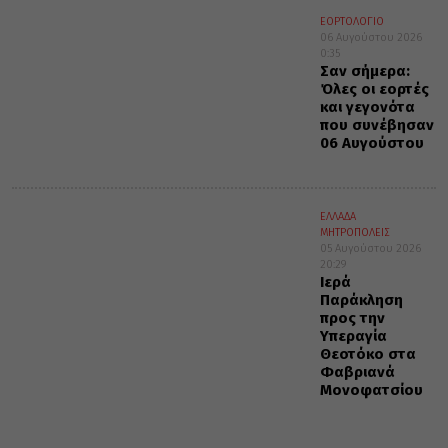
ΕΟΡΤΟΛΟΓΙΟ
06 Αυγούστου 2026
0:35
Σαν σήμερα:
Όλες οι εορτές
και γεγονότα
που συνέβησαν
06 Αυγούστου
ΕΛΛΑΔΑ
ΜΗΤΡΟΠΟΛΕΙΣ
05 Αυγούστου 2026
20:29
Ιερά
Παράκληση
προς την
Υπεραγία
Θεοτόκο στα
Φαβριανά
Μονοφατσίου