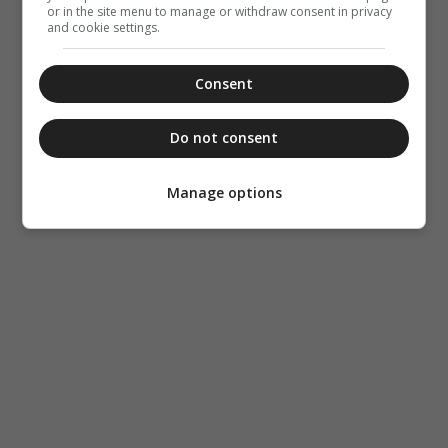
or in the site menu to manage or withdraw consent in privacy
and cookie settings.
Consent
Do not consent
Manage options