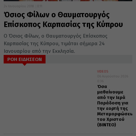
24 Ιανουαρίου 2018
0:11
Όσιος Φίλων ο Θαυματουργός
Επίσκοπος Καρπασίας της Κύπρου
Ο Όσιος Φίλων, ο Θαυματουργός Επίσκοπος
Καρπασίας της Κύπρου, τιμάται σήμερα 24
Ιανουαρίου από την Εκκλησία.
ΡΟΗ ΕΙΔΗΣΕΩΝ
VIDEOS
06 Αυγούστου 2026
0:36
Όσα
μαθαίνουμε
από την Ιερά
Παράδοση για
την εορτή της
Μεταμορφώσεως
του Χριστού
(ΒΙΝΤΕΟ)