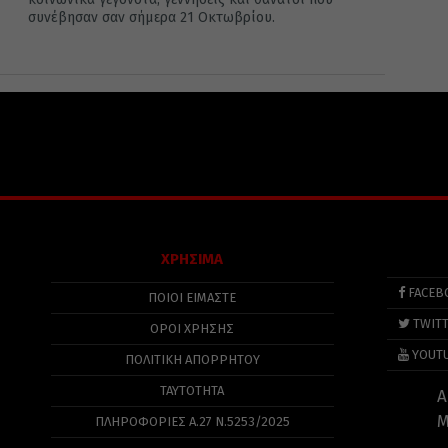
συνέβησαν σαν σήμερα 21 Οκτωβρίου.
ΧΡΗΣΙΜΑ
FACEB
ΠΟΙΟΙ ΕΙΜΑΣΤΕ
TWIT
ΟΡΟΙ ΧΡΗΣΗΣ
YOUT
ΠΟΛΙΤΙΚΉ ΑΠΟΡΡΉΤΟΥ
ΤΑΥΤΟΤΗΤΑ
Α
Μ
ΠΛΗΡΟΦΟΡΊΕΣ Α.27 Ν.5253/2025