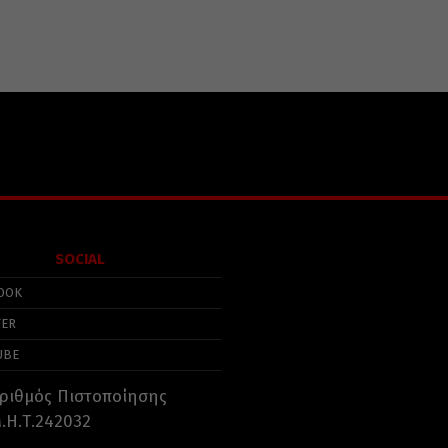
SOCIAL
OOK
TER
UBE
ριθμός Πιστοποίησης
.Η.Τ.242032