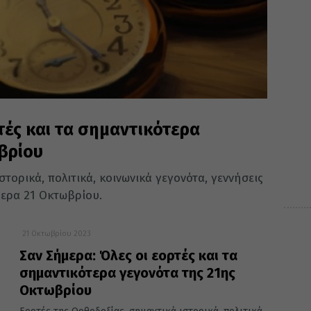
τές και τα σημαντικότερα
βρίου
τορικά, πολιτικά, κοινωνικά γεγονότα, γεννήσεις
μερα 21 Οκτωβρίου.
21 Οκτωβρίου 2023
Σαν Σήμερα: Όλες οι εορτές και τα
σημαντικότερα γεγονότα της 21ης
Οκτωβρίου