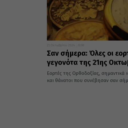
21 Οκτωβρίου 2024
0:08
Σαν σήμερα: Όλες οι εορ
γεγονότα της 21ης Οκτω
Εορτές της Ορθοδοξίας, σημαντικά ισ
και θάνατοι που συνέβησαν σαν σή