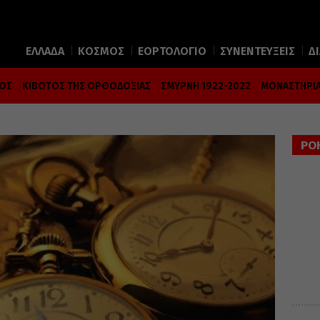
ΕΛΛΑΔΑ
ΚΟΣΜΟΣ
ΕΟΡΤΟΛΟΓΙΟ
ΣΥΝΕΝΤΕΥΞΕΙΣ
Δ
ΜΟΣ
ΚΙΒΩΤΟΣ ΤΗΣ ΟΡΘΟΔΟΞΙΑΣ
ΣΜΥΡΝΗ 1922-2022
ΜΟΝΑΣΤΗΡΙΑ
ΡΟ