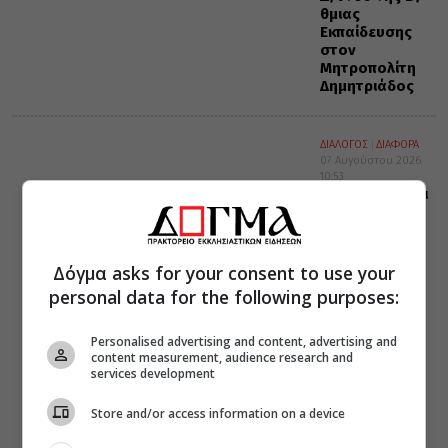
θμιας
Εκπαίδευσης
στον
Μητροπολίτη
Δημητριάδος
ΔΙΑΛΟΓΟΣ
ΔΙΑΦΟΡΑ
07 Αυγούστου 2026
10:53
Οι λογισμοί και
το χρώμα των
οστών
Δόγμα asks for your consent to use your
personal data for the following purposes:
Personalised advertising and content, advertising and
content measurement, audience research and
services development
Store and/or access information on a device