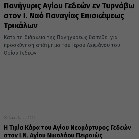
Πανήγυρις Αγίου Γεδεών εν Τυρνάβω
στον Ι. Ναό Παναγίας Επισκέψεως
Τρικάλων
Κατά τη διάρκεια της Πανηγύρεως θα τεθεί για
προσκύνηση απότμημα του Ιερού Λειψάνου του
Οσίου Γεδεών
03 Δεκεμβρίου 2021
Η Τιμία Κάρα του Αγίου Νεομάρτυρος Γεδεών
στον Ι.Ν. Αγίου Νικολάου Πειραιώς