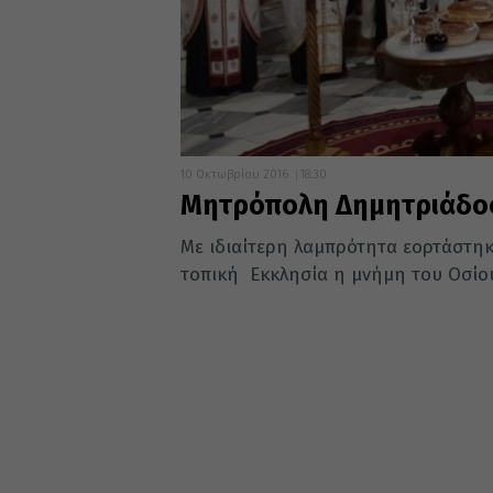
10 Οκτωβρίου 2016
18:30
Μητρόπολη Δημητριάδος
Με ιδιαίτερη λαμπρότητα εορτάστηκ
τοπική Εκκλησία η μνήμη του Οσίου 