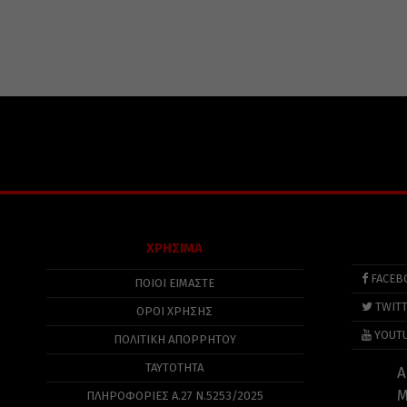
ΧΡΗΣΙΜΑ
FACEB
ΠΟΙΟΙ ΕΙΜΑΣΤΕ
TWIT
ΟΡΟΙ ΧΡΗΣΗΣ
YOUT
ΠΟΛΙΤΙΚΉ ΑΠΟΡΡΉΤΟΥ
ΤΑΥΤΟΤΗΤΑ
Α
Μ
ΠΛΗΡΟΦΟΡΊΕΣ Α.27 Ν.5253/2025