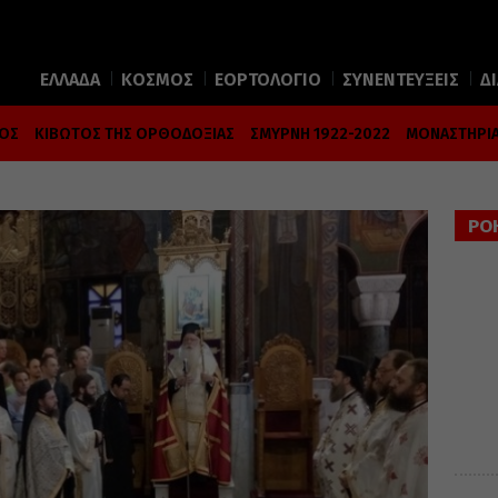
ΕΛΛΑΔΑ
ΚΟΣΜΟΣ
ΕΟΡΤΟΛΟΓΙΟ
ΣΥΝΕΝΤΕΥΞΕΙΣ
Δ
ΜΟΣ
ΚΙΒΩΤΟΣ ΤΗΣ ΟΡΘΟΔΟΞΙΑΣ
ΣΜΥΡΝΗ 1922-2022
ΜΟΝΑΣΤΗΡΙΑ
ΡΟ