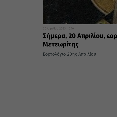
20 Απριλίου 2023
0:10
Σήμερα, 20 Απριλίου, εο
Μετεωρίτης
Εορτολόγιο 20ης Απριλίου