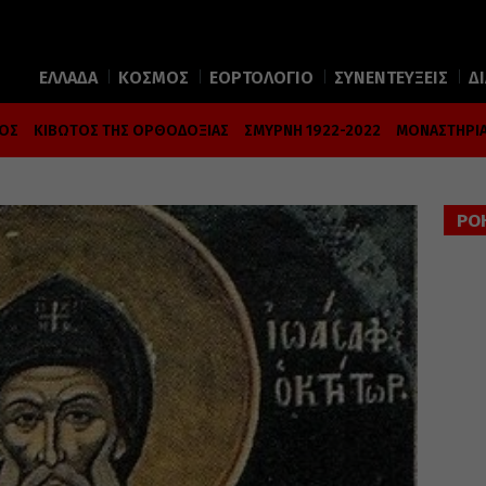
ΕΛΛΑΔΑ
ΚΟΣΜΟΣ
ΕΟΡΤΟΛΟΓΙΟ
ΣΥΝΕΝΤΕΥΞΕΙΣ
Δ
ΜΟΣ
ΚΙΒΩΤΟΣ ΤΗΣ ΟΡΘΟΔΟΞΙΑΣ
ΣΜΥΡΝΗ 1922-2022
ΜΟΝΑΣΤΗΡΙΑ
ΡΟ