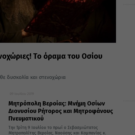
νοχώριες! Το όραμα του Οσίου
άθε δυσκολία και στενοχώρια
09 Ιουλίου 2019
Μητρόπολη Βεροίας: Μνήμη Οσίων
Διονυσίου Ρήτορος και Μητροφάνους
Πνευματικού
Την Τρίτη 9 Ιουλίου το πρωί ο Σεβασμιώτατος
Μητροπολίτης Βεροίας, Ναούσης και Καμπανίας κ.