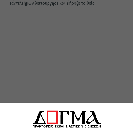
Παντελεήμων λειτούργησε και κήρυξε το θείο