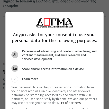
σήμερα 14 Ιουλίου η Εκκλησία, ήταν σοφός διδάσκαλος της
εκκλησίας.
Δόγμα asks for your consent to use your
personal data for the following purposes:
Personalised advertising and content, advertising and
content measurement, audience research and
services development
14 Ιουλίου 2017
Store and/or access information on a device
Όσιος Νικόδημος ο Αγιορείτης
Learn more
Όσιος Νικόδημος ο Αγιορείτης, τη μνήμη του οποίου τιμά
σήμερα 14 Ιουλίου η Εκκλησία, ήταν σοφός διδάσκαλος της
Your personal data will be processed and information from
εκκλησίας.
your device (cookies, unique identifiers, and other device
data) may be stored by, accessed by and shared with 210
partners, or used specifically by this site. We and our partners
may use precise geolocation data.
List of partners.