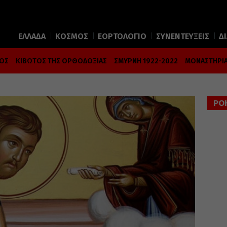
ΕΛΛΑΔΑ
ΚΟΣΜΟΣ
ΕΟΡΤΟΛΟΓΙΟ
ΣΥΝΕΝΤΕΥΞΕΙΣ
Δ
ΜΟΣ
ΚΙΒΩΤΟΣ ΤΗΣ ΟΡΘΟΔΟΞΙΑΣ
ΣΜΥΡΝΗ 1922-2022
ΜΟΝΑΣΤΗΡΙΑ
ΡΟ