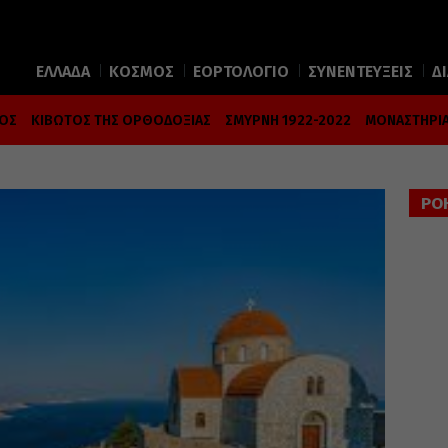
ΕΛΛΑΔΑ
ΚΟΣΜΟΣ
ΕΟΡΤΟΛΟΓΙΟ
ΣΥΝΕΝΤΕΥΞΕΙΣ
Δ
ΜΟΣ
ΚΙΒΩΤΟΣ ΤΗΣ ΟΡΘΟΔΟΞΙΑΣ
ΣΜΥΡΝΗ 1922-2022
ΜΟΝΑΣΤΗΡΙΑ
ΡΟ