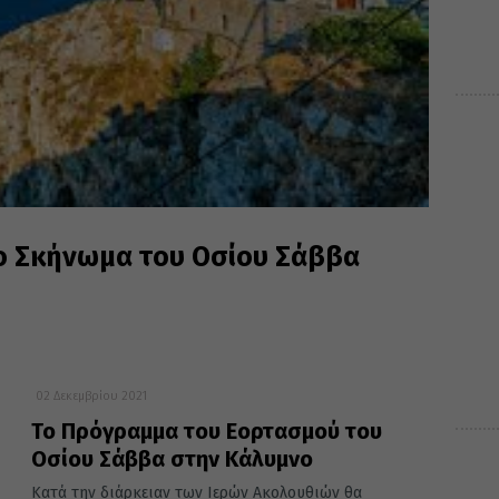
 Σκήνωμα του Οσίου Σάββα
02 Δεκεμβρίου 2021
Το Πρόγραμμα του Εορτασμού του
Οσίου Σάββα στην Κάλυμνο
Κατά την διάρκειαν των Ιερών Ακολουθιών θα