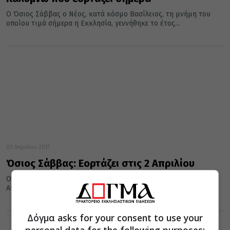
Ο Όσιος Σάββας ο Νέος, κατά κόσμο Βασίλειος, τη μνήμη του
οποίου τιμά σήμερα η Εκκλησία, γεννήθηκε το έτος...
02 Απριλίου 2017
Όσιος Σάββας: Εορτάζει στις 2 Απριλίου
Ο Όσιος Σάββας ο Νέος, που τιμάται από την Εκκλησία στις 02
Απριλίου, κατά κόσμο Βασίλειος, γεννήθηκε το έτος...
Δόγμα asks for your consent to use your