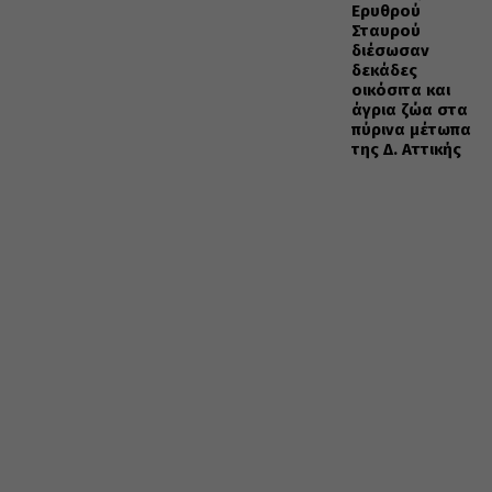
Ερυθρού
Σταυρού
διέσωσαν
δεκάδες
οικόσιτα και
άγρια ζώα στα
πύρινα μέτωπα
της Δ. Αττικής