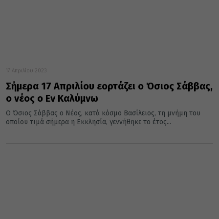
17 Απριλίου 2023
Σήμερα 17 Απριλίου εορτάζει ο Όσιος Σάββας,
ο νέος ο Εν Καλύμνω
Ο Όσιος Σάββας ο Νέος, κατά κόσμο Βασίλειος, τη μνήμη του
οποίου τιμά σήμερα η Εκκλησία, γεννήθηκε το έτος...