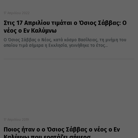
17 Απριλίου 2022
Στις 17 Απριλίου τιμάται ο Όσιος Σάββας: Ο
νέος ο Εν Καλύμνω
Ο Όσιος Σάββας ο Νέος, κατά κόσμο Βασίλειος, τη μνήμη του
οποίου τιμά σήμερα η Εκκλησία, γεννήθηκε το έτος...
17 Απριλίου 2019
Ποιος ήταν ο ο Όσιος Σάββας ο νέος ο Εν
Καλύμνω που εορτάζει σήμερα