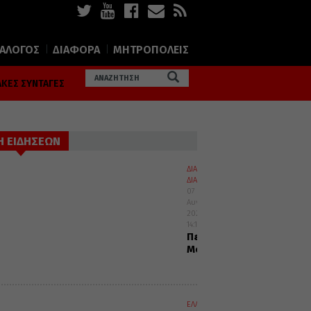
ΙΑΛΟΓΟΣ
ΔΙΑΦΟΡΑ
ΜΗΤΡΟΠΟΛΕΙΣ
ΚΕΣ ΣΥΝΤΑΓΕΣ
Η ΕΙΔΗΣΕΩΝ
ΔΙΑΛΟΓΟΣ
ΔΙΑΦΟΡΑ
07
Αυγούστου
2026
14:10
Περί
Μοναχισμού
ΕΛΛΑΔΑ