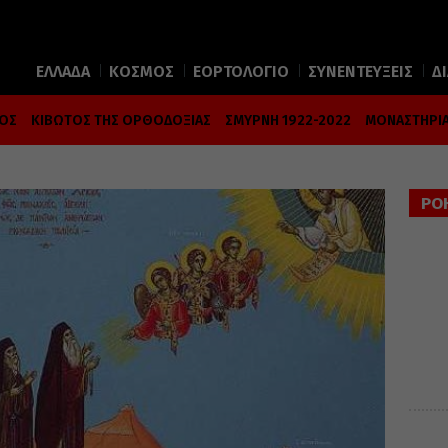
ΕΛΛΑΔΑ
ΚΟΣΜΟΣ
ΕΟΡΤΟΛΟΓΙΟ
ΣΥΝΕΝΤΕΥΞΕΙΣ
Δ
ΜΟΣ
ΚΙΒΩΤΟΣ ΤΗΣ ΟΡΘΟΔΟΞΙΑΣ
ΣΜΥΡΝΗ 1922-2022
ΜΟΝΑΣΤΗΡΙΑ
ΡΟ