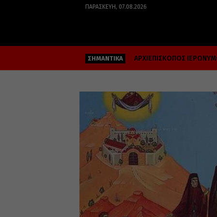
ΠΑΡΑΣΚΕΥΉ, 07.08.2026
ΑΡΧΙΕΠΙΣΚΟΠΟΣ ΙΕΡΩΝΥ
ΣΗΜΑΝΤΙΚΑ