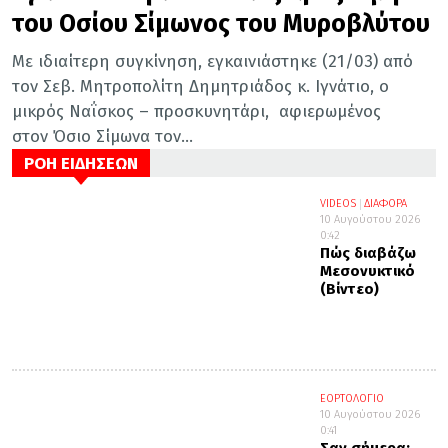
του Οσίου Σίμωνος του Μυροβλύτου
Με ιδιαίτερη συγκίνηση, εγκαινιάστηκε (21/03) από
τον Σεβ. Μητροπολίτη Δημητριάδος κ. Ιγνάτιο, ο
μικρός Ναΐσκος – προσκυνητάρι, αφιερωμένος
στον Όσιο Σίμωνα τον...
ΡΟΗ ΕΙΔΗΣΕΩΝ
VIDEOS
ΔΙΑΦΟΡΑ
10 Αυγούστου 2026
0:42
Πώς διαβάζω
Μεσονυκτικό
(Βίντεο)
ΕΟΡΤΟΛΟΓΙΟ
10 Αυγούστου 2026
0:41