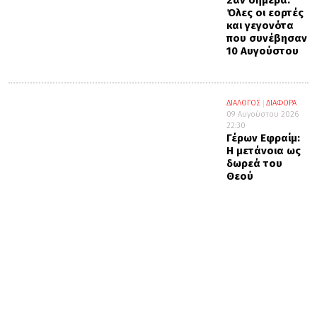
Σαν σήμερα:
Όλες οι εορτές
και γεγονότα
που συνέβησαν
10 Αυγούστου
ΔΙΑΛΟΓΟΣ
ΔΙΑΦΟΡΑ
09 Αυγούστου 2026
22:30
Γέρων Εφραίμ:
Η μετάνοια ως
δωρεά του
Θεού