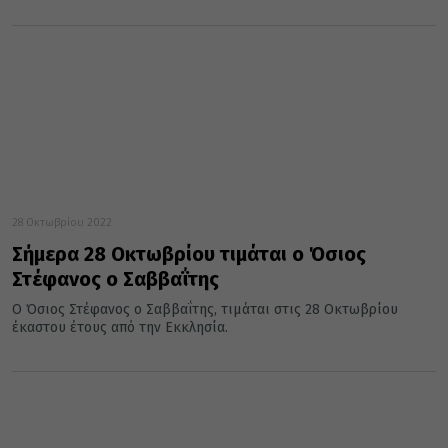
28 Οκτωβρίου 2022
Σήμερα 28 Οκτωβρίου τιμάται ο Όσιος
Στέφανος ο Σαββαΐτης
Ο Όσιος Στέφανος ο Σαββαΐτης, τιμάται στις 28 Οκτωβρίου
έκαστου έτους από την Εκκλησία.