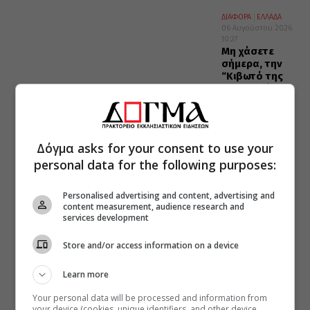
ΔΙΑΦΟΡΑ
ΕΛΛΑΔΑ
06 Αυγούστου 2026
10:27
Μη χάσετε
σήμερα, την
“Κιβωτό της
Ορθοδοξίας”,
σε όλα τα
περίπτερα
Δόγμα asks for your consent to use your
personal data for the following purposes:
Personalised advertising and content, advertising and
content measurement, audience research and
services development
Store and/or access information on a device
Learn more
Your personal data will be processed and information from
your device (cookies, unique identifiers, and other device