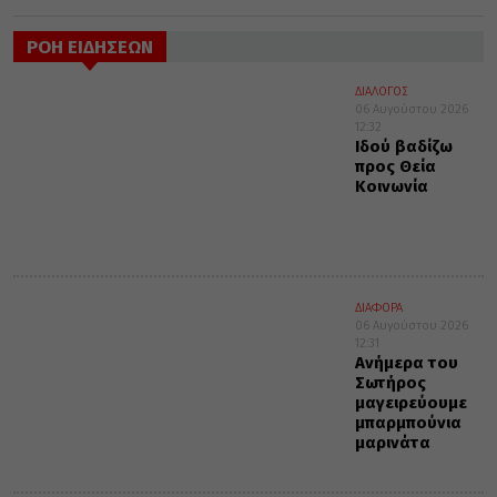
ΡΟΗ ΕΙΔΗΣΕΩΝ
ΔΙΑΛΟΓΟΣ
06 Αυγούστου 2026
12:32
Ιδού βαδίζω
προς Θεία
Κοινωνία
ΔΙΑΦΟΡΑ
06 Αυγούστου 2026
12:31
Ανήμερα του
Σωτήρος
μαγειρεύουμε
μπαρμπούνια
μαρινάτα