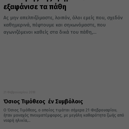
εξαφάνισε τα πάθη
Ας μην απελπιζόμαστε, λοιπόν, όλοι εμείς που, σχεδόν
καθημερινά, πέφτουμε και σηκωνόμαστε, που
αγωνιζόμενοι καθείς στα δικά του πάθη,...
21 Φεβρουαρίου 2018
Όσιος Τιμόθεος ὁ ἐν Συμβόλοις
Ο Όσιος Τιμόθεος, ο οποίος τιμάται σήμερα 21 Φεβρουαρίου,
ήταν μοναχός πνευματέμφορος, με μεγάλη καθαρότητα ζωής από
νεαρή ηλικία,...