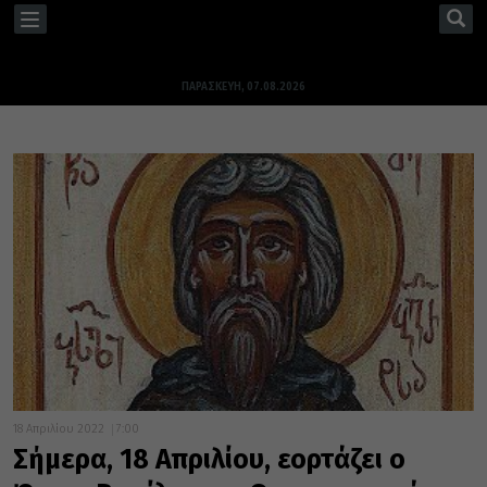
TOGGLE
NAVIGATION
ΠΑΡΑΣΚΕΥΉ, 07.08.2026
18 Απριλίου 2022
7:00
Σήμερα, 18 Απριλίου, εορτάζει ο