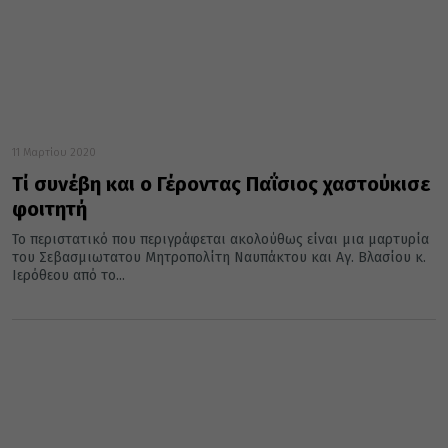
11 Μαρτίου 2020
Τί συνέβη και ο Γέροντας Παΐσιος χαστούκισε
φοιτητή
Το περιστατικό που περιγράφεται ακολούθως είναι μια μαρτυρία
του Σεβασμιωτατου Μητροπολίτη Ναυπάκτου και Αγ. Βλασίου κ.
Ιερόθεου από το...