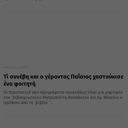
01 Ιουνίου 2020
Τί συνέβη και ο γέροντας Παΐσιος χαστούκισε
ένα φοιτητή
Το περιστατικό που περιγράφεται ακολούθως είναι μια μαρτυρία
του Σεβασμιωτατου Μητροπολίτη Ναυπάκτου και Αγ. Βλασίου κ.
Ιερόθεου από το βιβλίο “...