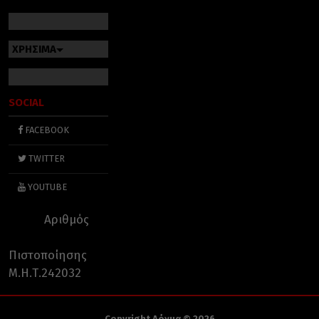
ΧΡΗΣΙΜΑ
SOCIAL
FACEBOOK
TWITTER
YOUTUBE
Αριθμός
Πιστοποίησης
Μ.Η.Τ.242032
Copyright Δόγμα © 2026