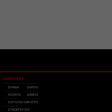
ΚΑΤΗΓΟΡΙΕΣ
ΕΛΛΑΔΑ
ΔΙΑΛΟΓΟΣ
ΚΟΣΜΟΣ
ΔΙΑΦΟΡΑ
ΕΟΡΤΟΛΟΓΙΟ
ΜΗΤΡΟΠΟΛΕΙΣ
ΣΥΝΕΝΤΕΥΞΕΙΣ