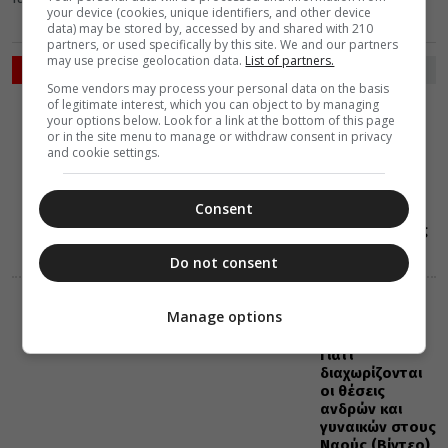
your device (cookies, unique identifiers, and other device
data) may be stored by, accessed by and shared with 210
partners, or used specifically by this site. We and our partners
may use precise geolocation data.
List of partners.
ΡΟΗ ΕΙΔΗΣΕΩΝ
Some vendors may process your personal data on the basis
of legitimate interest, which you can object to by managing
ΕΛΛΑΔΑ
your options below. Look for a link at the bottom of this page
ΜΗΤΡΟΠΟΛΕΙΣ
or in the site menu to manage or withdraw consent in privacy
09 Αυγούστου 2026
and cookie settings.
17:45
Χειροθεσία
Πνευματικού
Consent
και Οικονόμου
στις Πινακάτες
Do not consent
VIDEOS
ΔΙΑΦΟΡΑ
Manage options
09 Αυγούστου 2026
17:32
Γιατί
διαχωρίζονται
οι θέσεις
ανδρών και
γυναικών στους
Ναούς (Βίντεο)