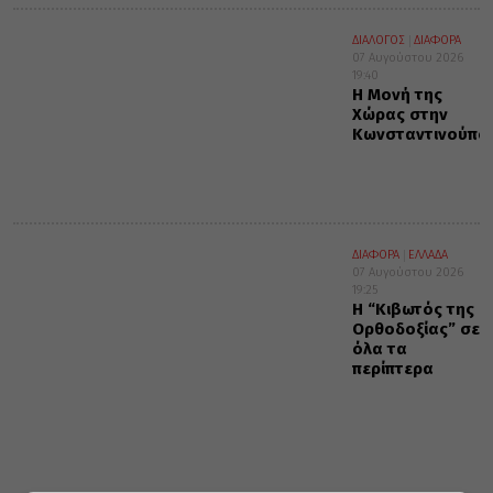
ΔΙΑΛΟΓΟΣ
ΔΙΑΦΟΡΑ
07 Αυγούστου 2026
19:40
Η Μονή της
Χώρας στην
Κωνσταντινούπο
ΔΙΑΦΟΡΑ
ΕΛΛΑΔΑ
07 Αυγούστου 2026
19:25
Η “Κιβωτός της
Ορθοδοξίας” σε
όλα τα
περίπτερα