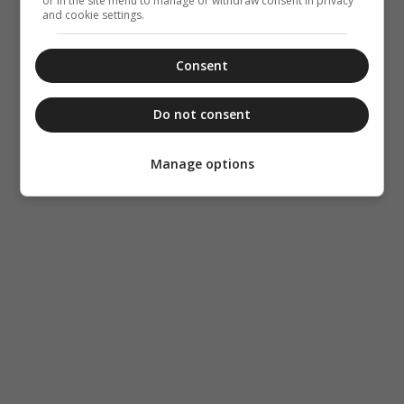
or in the site menu to manage or withdraw consent in privacy
and cookie settings.
Consent
Do not consent
Manage options