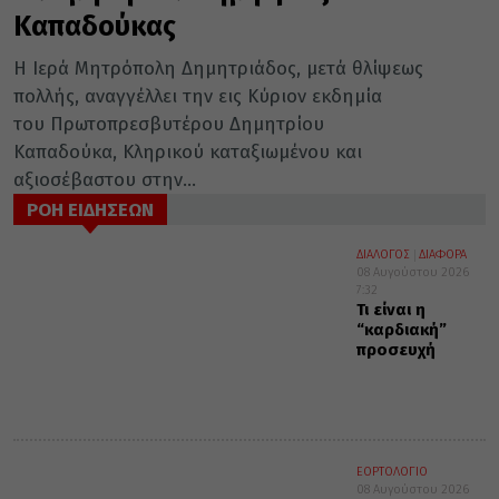
Καπαδούκας
Η Ιερά Μητρόπολη Δημητριάδος, μετά θλίψεως
πολλής, αναγγέλλει την εις Κύριον εκδημία
του Πρωτοπρεσβυτέρου Δημητρίου
Καπαδούκα, Κληρικού καταξιωμένου και
αξιοσέβαστου στην...
ΡΟΗ ΕΙΔΗΣΕΩΝ
ΔΙΑΛΟΓΟΣ
ΔΙΑΦΟΡΑ
08 Αυγούστου 2026
7:32
Τι είναι η
“καρδιακή”
προσευχή
ΕΟΡΤΟΛΟΓΙΟ
08 Αυγούστου 2026