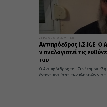
25 Φεβρουαρίου 2019
16:28
Αντιπρόεδρος Ι.Σ.Κ.Ε: Ο
ν’αναλογιστεί τις ευθύν
του
Ο Αντιπρόεδρος του Συνδέσμου Κληρ
έντονη αντίθεση των κληρικών για τ