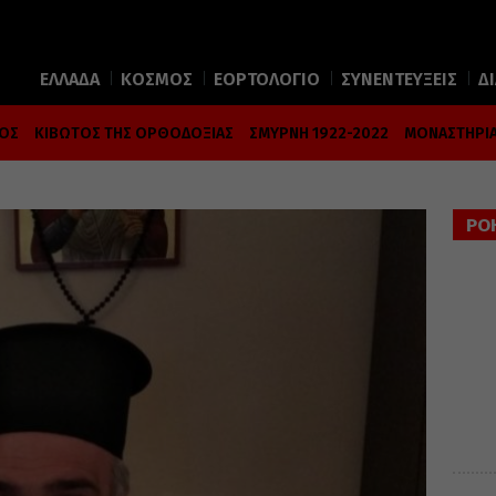
ΕΛΛΑΔΑ
ΚΟΣΜΟΣ
ΕΟΡΤΟΛΟΓΙΟ
ΣΥΝΕΝΤΕΥΞΕΙΣ
Δ
ΜΟΣ
ΚΙΒΩΤΟΣ ΤΗΣ ΟΡΘΟΔΟΞΙΑΣ
ΣΜΥΡΝΗ 1922-2022
ΜΟΝΑΣΤΗΡΙΑ
ΡΟ