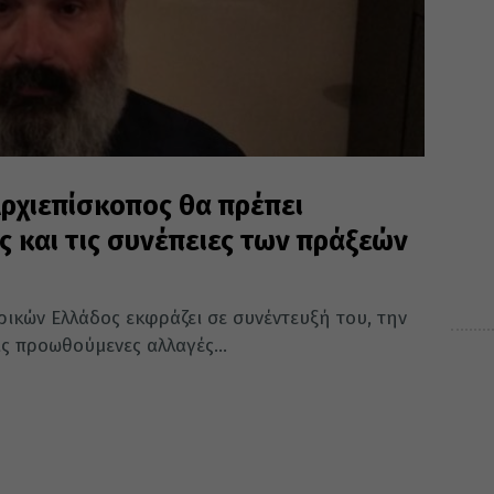
 Αρχιεπίσκοπος θα πρέπει
ες και τις συνέπειες των πράξεών
ικών Ελλάδος εκφράζει σε συνέντευξή του, την
ις προωθούμενες αλλαγές...