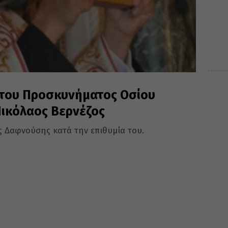
 του Προσκυνήματος Οσίου
Νικόλαος Βερνέζος
ς Δαφνούσης κατά την επιθυμία του.