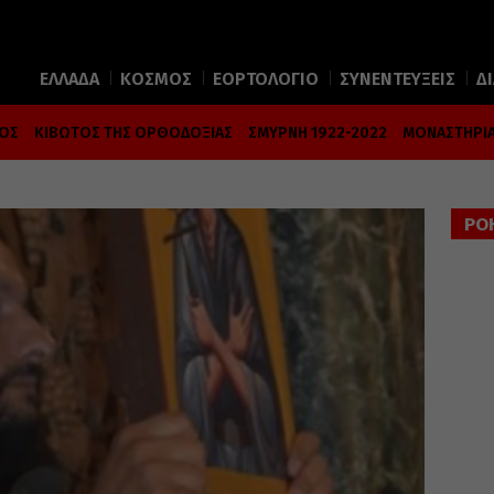
ΕΛΛΑΔΑ
ΚΟΣΜΟΣ
ΕΟΡΤΟΛΟΓΙΟ
ΣΥΝΕΝΤΕΥΞΕΙΣ
Δ
ΜΟΣ
ΚΙΒΩΤΟΣ ΤΗΣ ΟΡΘΟΔΟΞΙΑΣ
ΣΜΥΡΝΗ 1922-2022
ΜΟΝΑΣΤΗΡΙΑ
ΡΟ