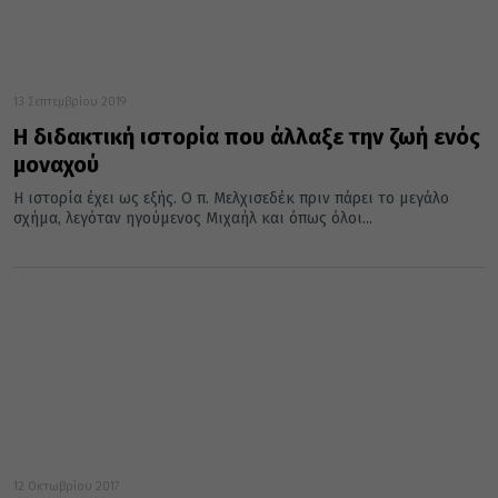
13 Σεπτεμβρίου 2019
Η διδακτική ιστορία που άλλαξε την ζωή ενός
μοναχού
Η ιστορία έχει ως εξής. Ο π. Μελχισεδέκ πριν πάρει το μεγάλο
σχήμα, λεγόταν ηγούμενος Μιχαήλ και όπως όλοι...
12 Οκτωβρίου 2017