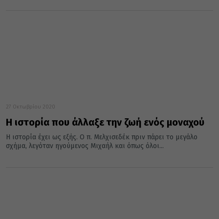
27 Οκτωβρίου 2020
Η ιστορία που άλλαξε την ζωή ενός μοναχού
Η ιστορία έχει ως εξής. Ο π. Μελχισεδέκ πριν πάρει το μεγάλο
σχήμα, λεγόταν ηγούμενος Μιχαήλ και όπως όλοι...