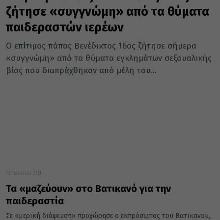
ζήτησε «συγγνώμη» από τα θύματα
παιδεραστών ιερέων
Ο επίτιμος πάπας Βενέδικτος 16ος ζήτησε σήμερα
«συγγνώμη» από τα θύματα εγκλημάτων σεξουαλικής
βίας που διαπράχθηκαν από μέλη του...
13 Ιουλίου 2014
Τα «μαζεύουν» στο Βατικανό για την
παιδεραστία
Σε «μερική διάψευση» προχώρησε ο εκπρόσωπος του Βατικανού,