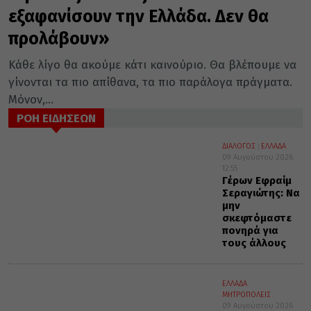
εξαφανίσουν την Ελλάδα. Δεν θα
προλάβουν»
Κάθε λίγο θα ακούμε κάτι καινούριο. Θα βλέπουμε να
γίνονται τα πιο απίθανα, τα πιο παράλογα πράγματα.
Μόνον,...
ΡΟΗ ΕΙΔΗΣΕΩΝ
ΔΙΑΛΟΓΟΣ
ΕΛΛΑΔΑ
09 Αυγούστου 2026
12:55
Γέρων Εφραίμ
Σεραγιώτης: Να
μην
σκεφτόμαστε
πονηρά για
τους άλλους
ΕΛΛΑΔΑ
ΜΗΤΡΟΠΟΛΕΙΣ
09 Αυγούστου 2026