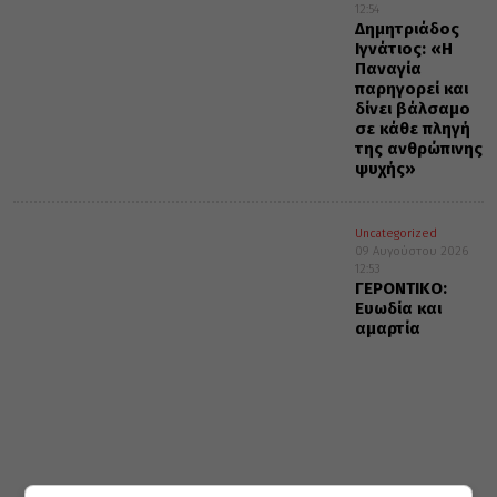
12:54
Δημητριάδος
Ιγνάτιος: «Η
Παναγία
παρηγορεί και
δίνει βάλσαμο
σε κάθε πληγή
της ανθρώπινης
ψυχής»
Uncategorized
09 Αυγούστου 2026
12:53
ΓΕΡΟΝΤΙΚΟ:
Ευωδία και
αμαρτία