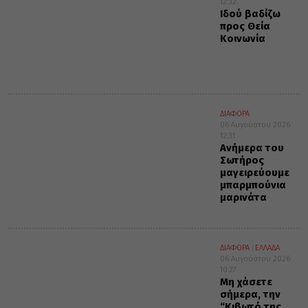
12:32
Ιδού βαδίζω
προς Θεία
Κοινωνία
ΔΙΑΦΟΡΑ
06 Αυγούστου 2026
12:31
Ανήμερα του
Σωτήρος
μαγειρεύουμε
μπαρμπούνια
μαρινάτα
ΔΙΑΦΟΡΑ
ΕΛΛΑΔΑ
06 Αυγούστου 2026
10:27
Μη χάσετε
σήμερα, την
“Κιβωτό της