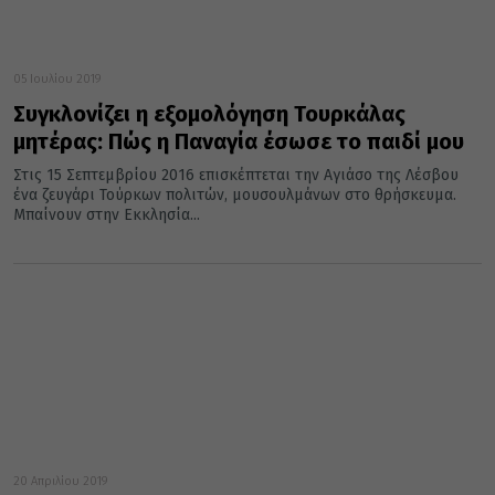
05 Ιουλίου 2019
Συγκλονίζει η εξομολόγηση Τουρκάλας
μητέρας: Πώς η Παναγία έσωσε το παιδί μου
Στις 15 Σεπτεμβρίου 2016 επισκέπτεται την Αγιάσο της Λέσβου
ένα ζευγάρι Τούρκων πολιτών, μουσουλμάνων στο θρήσκευμα.
Μπαίνουν στην Εκκλησία...
20 Απριλίου 2019