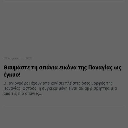
09 Αυγούστου 2023
Θαυμάστε τη σπάνια εικόνα της Παναγίας ως
έγκυο!
Οι αγιογράφοι έχουν απεικονίσει πλείστες όσες μορφές της
Παναγίας. Ωστόσο, η συγκεκριμένη είναι αδιαμφισβήττηα μια
από τις πιο σπάνιες...