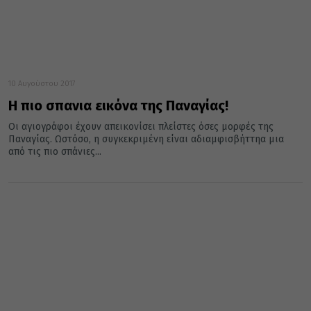
10 Αυγούστου 2017
Η πιο σπανια εικόνα της Παναγίας!
Οι αγιογράφοι έχουν απεικονίσει πλείστες όσες μορφές της
Παναγίας. Ωστόσο, η συγκεκριμένη είναι αδιαμφισβήττηα μια
από τις πιο σπάνιες...