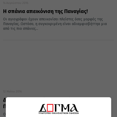
14 Αυγούστου 2016
Η σπάνια απεικόνιση της Παναγίας!
Οι αγιογράφοι έχουν απεικονίσει πλείστες όσες μορφές της
Παναγίας. Ωστόσο, η συγκεκριμένη είναι αδιαμφισβήττηα μια
από τις πιο σπάνιες...
12 Μαΐου 2016
Δείτε την πιο σπάνια απεικόνιση της
Παναγίας!
Οι αγιογράφοι έχουν απεικονίσει πλείστες όσες μορφές της