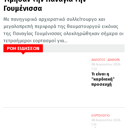
Γουμένισσα
Με πανηγυρικό αρχιερατικό συλλείτουργο και
μεγαλοπρεπή περιφορά της θαυματουργού εικόνας
της Παναγίας Γουμένισσας ολοκληρώθηκαν σήμερα οι
τετραήμεροι εορτασμοί για...
ΡΟΗ ΕΙΔΗΣΕΩΝ
ΔΙΑΛΟΓΟΣ
ΔΙΑΦΟΡΑ
08 Αυγούστου 2026
7:32
Τι είναι η
“καρδιακή”
προσευχή
ΕΟΡΤΟΛΟΓΙΟ
08 Αυγούστου 2026
7:31