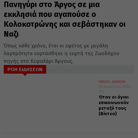
Πανηγύρι στο Άργος σε μια
εκκλησιά που αγαπούσε ο
Κολοκοτρώνης και σεβάστηκαν οι
Ναζι
Όπως κάθε χρόνο, έτσι κι εφέτος με μεγάλη
λαμπρότητα εορτάσθηκε η εορτή της Ζωοδόχου
πηγής στο Κεφαλάρι Άργους.
ΡΟΗ ΕΙΔΗΣΕΩΝ
VIDEOS
ΔΙΑΦΟΡΑ
09 Αυγούστου 2026
9:42
Όταν οι άγιοι
επικοινωνούν
μεταξύ τους
(Βίντεο)