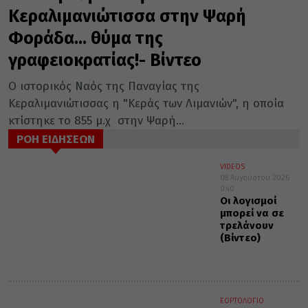
Κεραλιμανιώτισσα στην Ψαρή
Φοράδα… θύμα της
γραφειοκρατίας!- Βίντεο
Ο ιστορικός Ναός της Παναγίας της
Κεραλιμανιώτισσας η "Κεράς των Λιμανιών", η οποία
κτίστηκε το 855 μ.χ στην Ψαρή...
ΡΟΗ ΕΙΔΗΣΕΩΝ
VIDEOS
08 Αυγούστου 2026
0:40
Οι λογισμοί
μπορεί να σε
τρελάνουν
(Βίντεο)
ΕΟΡΤΟΛΟΓΙΟ