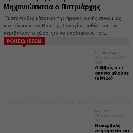
Μηχανιώτισσα ο Πατριάρχης
Εκατοντάδες κάτοικοι της προσφυγικής συνοικίας
κατέκλεισαν τον Ναό της Παναγίας καθώς και τον
περιβάλλοντα χώρο, για να υποδεχθούν τον...
ΡΟΗ ΕΙΔΗΣΕΩΝ
VIDEOS
ΔΙΑΦΟΡΑ
09 Αυγούστου 2026
15:22
Ο Αββάς που
σπάνια μιλούσε
(Βίντεο)
ΔΙΑΛΟΓΟΣ
09 Αυγούστου 2026
15:21
Η υπερβολή
στη νηστεία και