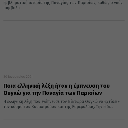
εμβληματική ιστορία της Παναγίας των Παρισίων, καθώς ο ναός
σύμβολο...
30 Ιανουαρίου 2021
Ποια ελληνική λέξη ήταν η έμπνευση του
Ουγκώ για την Παναγία των Παρισίων
Η ελληνική λέξη που ενέπνευσε τον Βίκτωρα Ουγκώ να «χτίσει»
τον κόσμο του Κουασιμόδου και της Εσμεράλδας. Την είδε...