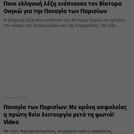
Ποια ελληνική λέξη ενέπνευσε τον Βίκτορα
Ουγκώ για την Παναγία των Παρισίων
Η ελληνική λέξη που ενέπνευσε τον Βίκτωρα Ουγκώ να «χτίσει»
τον κόσμο του Κουασιμόδου και της Εσμεράλδας. Την είδε...
15 Ιουνίου 2019
Παναγία των Παρισίων: Με κράνη ασφαλείας
η πρώτη θεία λειτουργία μετά τη φωτιά!
Video
Με τους παρευρισκόμενους να φορούν κράνη ασφαλείας,