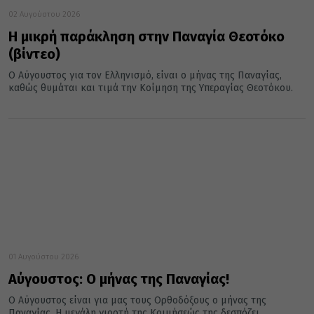
02 Αυγούστου 2026
Η μικρή παράκληση στην Παναγία Θεοτόκο
(βίντεο)
Ο Αύγουστος για τoν Ελληνισμό, είναι ο μήνας της Παναγίας,
καθώς θυμάται και τιμά την Κοίμηση της Υπεραγίας Θεοτόκου.
01 Αυγούστου 2026
Αύγουστος: Ο μήνας της Παναγίας!
Ο Αύγουστος είναι για μας τους Ορθοδόξους ο μήνας της
Παναγίας. Η μεγάλη γιορτή της Κοιμήσεώς της δεσπόζει