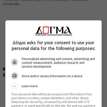
καταμεσής...
Δόγμα asks for your consent to use your
personal data for the following purposes:
Personalised advertising and content, advertising and
31 Ιουλίου 2026
content measurement, audience research and
services development
Να “θηλάζεις” από τη Χάρη της Κυρίας
Θεοτόκου (Βίντεο)
Store and/or access information on a device
Learn more
Your personal data will be processed and information from
your device (cookies, unique identifiers, and other device
data) may be stored by, accessed by and shared with 210
partners, or used specifically by this site. We and our partners