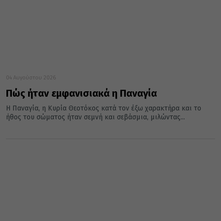
04 Αυγούστου 2026
Πώς ήταν εμφανισιακά η Παναγία
Η Παναγία, η Κυρία Θεοτόκος κατά τον έξω χαρακτήρα και το
ήθος του σώματος ήταν σεμνή και σεβάσμια, μιλώντας...