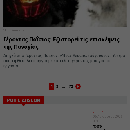
11 Ιουλίου 2026
Γέροντας Παΐσιος: Εξιστορεί τις επισκέψεις
της Παναγίας
Διηγείται ο Γέροντας Παΐσιος, «Ήταν Δεκαπενταύγουστος. Ύστερα
από τη Θεία Λειτουργία με έστειλε ο γέροντας μου για μια
εργασία.
1
2
…
72
ΡΟΗ ΕΙΔΗΣΕΩΝ
VIDEOS
06 Αυγούστου 2026
0:36
Όσα