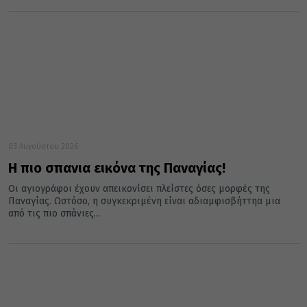
03 Αυγούστου 2026
Η πιο σπανια εικόνα της Παναγίας!
Οι αγιογράφοι έχουν απεικονίσει πλείστες όσες μορφές της
Παναγίας. Ωστόσο, η συγκεκριμένη είναι αδιαμφισβήττηα μια
από τις πιο σπάνιες...