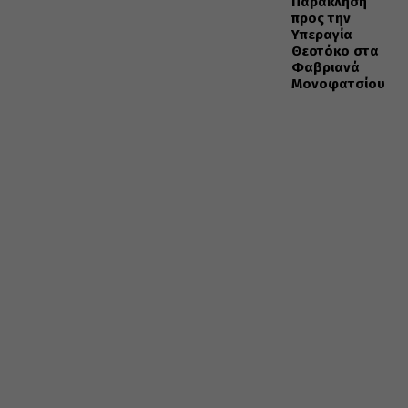
Παράκληση
προς την
Υπεραγία
Θεοτόκο στα
Φαβριανά
Μονοφατσίου