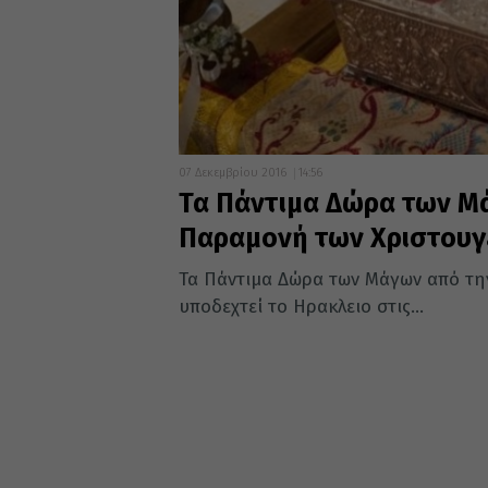
07 Δεκεμβρίου 2016
14:56
Τα Πάντιμα Δώρα των Μ
Παραμονή των Χριστου
Τα Πάντιμα Δώρα των Μάγων από την
υποδεχτεί το Ηρακλειο στις...