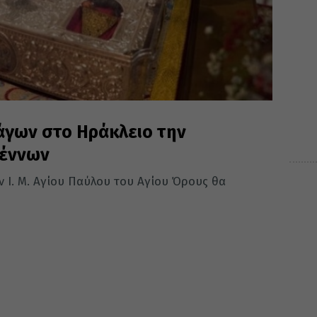
άγων στο Ηράκλειο την
γέννων
 Ι. Μ. Αγίου Παύλου του Αγίου Όρους θα