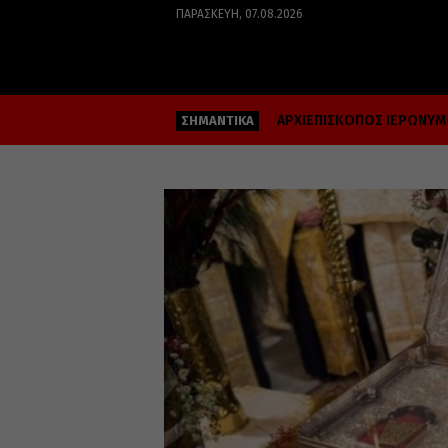
ΠΑΡΑΣΚΕΥΉ, 07.08.2026
ΑΡΧΙΕΠΙΣΚΟΠΟΣ ΙΕΡΩΝΥ
ΣΗΜΑΝΤΙΚΑ