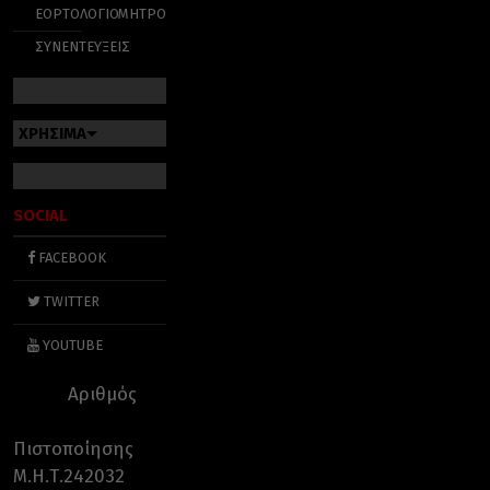
ΕΟΡΤΟΛΟΓΙΟ
ΜΗΤΡΟΠΟΛΕΙΣ
ΣΥΝΕΝΤΕΥΞΕΙΣ
ΧΡΗΣΙΜΑ
SOCIAL
FACEBOOK
TWITTER
YOUTUBE
Αριθμός
Πιστοποίησης
Μ.Η.Τ.242032