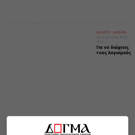
ΔΙΑΛΟΓΟΣ
ΔΙΑΦΟΡΑ
06 Αυγούστου 2026
19:13
Για να διώχνεις
τους λογισμούς