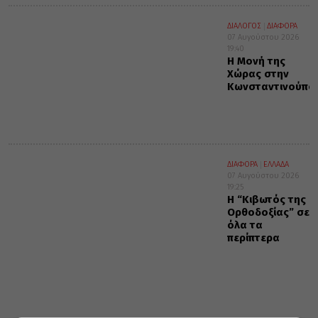
ΔΙΑΛΟΓΟΣ
ΔΙΑΦΟΡΑ
07 Αυγούστου 2026
19:40
Η Μονή της
Χώρας στην
Κωνσταντινούπο
ΔΙΑΦΟΡΑ
ΕΛΛΑΔΑ
07 Αυγούστου 2026
19:25
Η “Κιβωτός της
Ορθοδοξίας” σε
όλα τα
περίπτερα