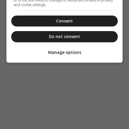
or in the site menu to manage or withdraw consent in privacy
and cookie settings.
Consent
Do not consent
Manage options