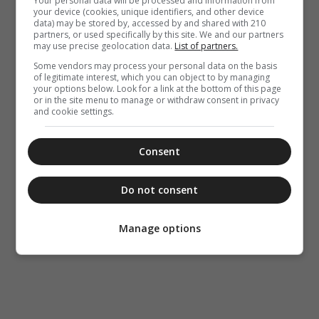
Your personal data will be processed and information from
your device (cookies, unique identifiers, and other device
data) may be stored by, accessed by and shared with 210
partners, or used specifically by this site. We and our partners
may use precise geolocation data.
List of partners.
Some vendors may process your personal data on the basis
of legitimate interest, which you can object to by managing
your options below. Look for a link at the bottom of this page
or in the site menu to manage or withdraw consent in privacy
and cookie settings.
Consent
Do not consent
Manage options