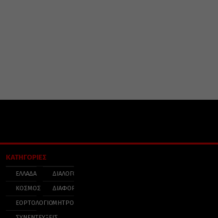
ΚΑΤΗΓΟΡΙΕΣ
ΕΛΛΑΔΑ
ΔΙΑΛΟΓΟΣ
ΚΟΣΜΟΣ
ΔΙΑΦΟΡΑ
ΕΟΡΤΟΛΟΓΙΟ
ΜΗΤΡΟΠΟΛΕΙΣ
ΣΥΝΕΝΤΕΥΞΕΙΣ