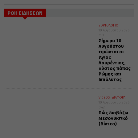
ΡΟΗ ΕΙΔΗΣΕΩΝ
ΕΟΡΤΟΛΟΓΙΟ
10 Αυγούστου 2026
7:31
Σήμερα 10
Αυγούστου
τιμώνται οι
Άγιοι:
Λαυρέντιος,
Ξύστος πάπας
Ρώμης και
Ιππόλυτος
VIDEOS
ΔΙΑΦΟΡΑ
10 Αυγούστου 2026
0:42
Πώς διαβάζω
Μεσονυκτικό
(Βίντεο)