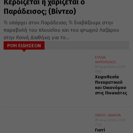
Κερδίζεται ή χαρίζεται ο
Παράδεισος; (Βίντεο)
Τι υπάρχει στον Παράδεισο; Τι διαβάζουμε στην
παραβολή του πλουσίου και του φτωχού Λαζάρου
στην Καινή Διαθήκη για το...
ΡΟΗ ΕΙΔΗΣΕΩΝ
ΕΛΛΑΔΑ
ΜΗΤΡΟΠΟΛΕΙΣ
09 Αυγούστου 2026
17:45
Χειροθεσία
Πνευματικού
και Οικονόμου
στις Πινακάτες
VIDEOS
ΔΙΑΦΟΡΑ
09 Αυγούστου 2026
17:32
Γιατί