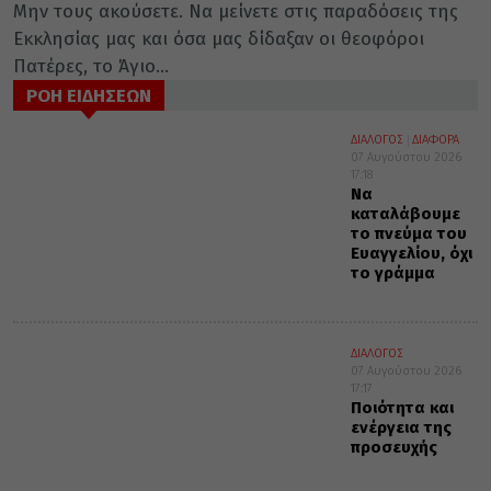
Μην τους ακούσετε. Να μείνετε στις παραδόσεις της
Εκκλησίας μας και όσα μας δίδαξαν οι θεοφόροι
Πατέρες, το Άγιο...
ΡΟΗ ΕΙΔΗΣΕΩΝ
ΔΙΑΛΟΓΟΣ
ΔΙΑΦΟΡΑ
07 Αυγούστου 2026
17:18
Να
καταλάβουμε
το πνεύμα του
Ευαγγελίου, όχι
το γράμμα
ΔΙΑΛΟΓΟΣ
07 Αυγούστου 2026
17:17
Ποιότητα και
ενέργεια της
προσευχής