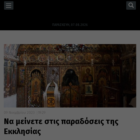
TOGGLE
NAVIGATION
ΠΑΡΑΣΚΕΥΉ, 07.08.2026
09 Νοεμβρίου 2023
19:29
Να μείνετε στις παραδόσεις της
Εκκλησίας