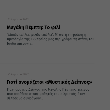
21 Απριλίου 2022
Μεγάλη Πέμπτη: Το φιλί
"Μισών εφίλει, φιλών επώλει". Μ' αυτή τη φράση η
υμνολογία της Εκκλησίας μας περιγράφει τη στάση του
Ιούδα απέναντι...
21 Απριλίου 2022
Γιατί ονομάζεται «Μυστικός Δείπνος»
Γιατί άραγε ο Δείπνος της Μεγάλης Πέμπτης, εκείνος
που παρέθεσε στους μαθητές του ο Χριστός, όταν
θέλησε να συνφάγουν...