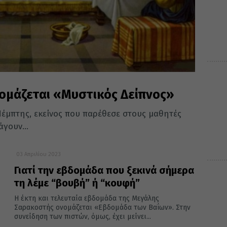
νομάζεται «Μυστικός Δείπνος»
Πέμπτης, εκείνος που παρέθεσε στους μαθητές
γουν...
03 Απριλίου 2023
Γιατί την εβδομάδα που ξεκινά σήμερα
τη λέμε “βουβή” ή “κουφή”
H έκτη και τελευταία εβδομάδα της Μεγάλης
Σαρακοστής ονομάζεται «Εβδομάδα των Βαΐων». Στην
συνείδηση των πιστών, όμως, έχει μείνει...