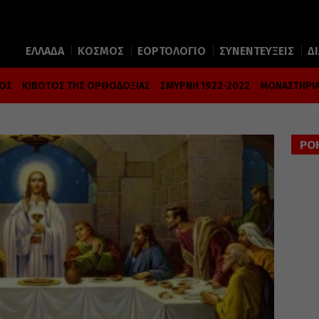
ΕΛΛΑΔΑ
ΚΟΣΜΟΣ
ΕΟΡΤΟΛΟΓΙΟ
ΣΥΝΕΝΤΕΥΞΕΙΣ
Δ
ΜΟΣ
ΚΙΒΩΤΟΣ ΤΗΣ ΟΡΘΟΔΟΞΙΑΣ
ΣΜΥΡΝΗ 1922-2022
ΜΟΝΑΣΤΗΡΙΑ
ΡΟ