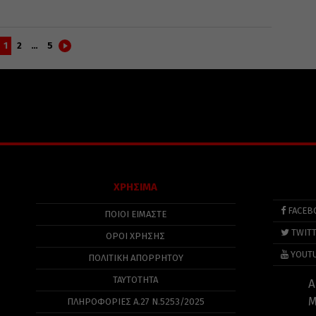
1
2
…
5
ΧΡΗΣΙΜΑ
FACEB
ΠΟΙΟΙ ΕΙΜΑΣΤΕ
TWIT
ΟΡΟΙ ΧΡΗΣΗΣ
YOUT
ΠΟΛΙΤΙΚΉ ΑΠΟΡΡΉΤΟΥ
ΤΑΥΤΟΤΗΤΑ
Α
Μ
ΠΛΗΡΟΦΟΡΊΕΣ Α.27 Ν.5253/2025