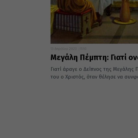
13 Απριλίου 2023
11:10
Μεγάλη Πέμπτη: Γιατί ο
Γιατί άραγε ο Δείπνος της Μεγάλης 
του ο Χριστός, όταν θέλησε να συνφά