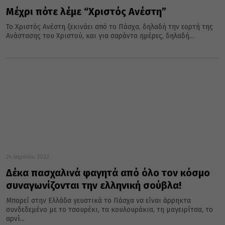
Μέχρι πότε λέμε “Χριστός Ανέστη”
Το Χριστός Ανέστη ξεκινάει από το Πάσχα, δηλαδή την εορτή της
Ανάστασης του Χριστού, και για σαράντα ημέρες, δηλαδή...
24 Απριλίου 2022
Δέκα πασχαλινά φαγητά από όλο τον κόσμο
συναγωνίζονται την ελληνική σούβλα!
Μπορεί στην Ελλάδα γευστικά το Πάσχα να είναι άρρηκτα
συνδεδεμένο με το τσουρέκι, τα κουλουράκια, τη μαγειρίτσα, το
αρνί...